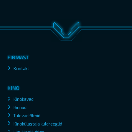
FIRMAST
Kontakt
KINO
Kinokavad
Hinnad
Tulevad filmid
Kinokülastaja kuldreeglid