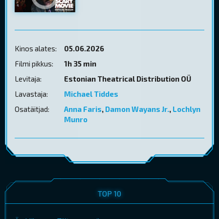
Kinos alates:
05.06.2026
Filmi pikkus:
1h 35 min
Levitaja:
Estonian Theatrical Distribution OÜ
Lavastaja:
Michael Tiddes
Osatäitjad:
Anna Faris
,
Damon Wayans Jr.
,
Lochlyn
Munro
TOP 10