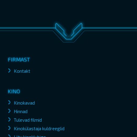
FIRMAST
Kontakt
KINO
Kinokavad
Hinnad
Tulevad filmid
Kinokülastaja kuldreeglid