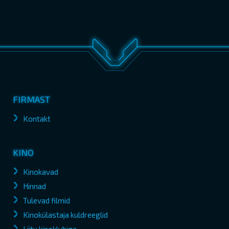
FIRMAST
Kontakt
KINO
Kinokavad
Hinnad
Tulevad filmid
Kinokülastaja kuldreeglid