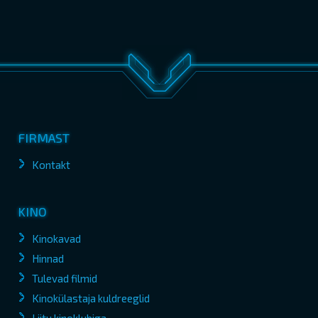
FIRMAST
Kontakt
KINO
Kinokavad
Hinnad
Tulevad filmid
Kinokülastaja kuldreeglid