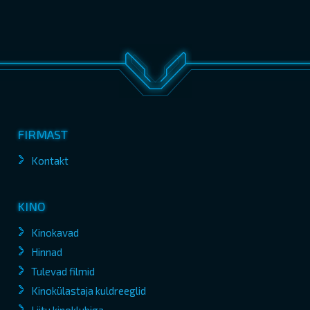
FIRMAST
Kontakt
KINO
Kinokavad
Hinnad
Tulevad filmid
Kinokülastaja kuldreeglid