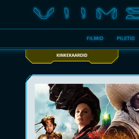
FILMID
PILETID
KINKEKAARDID