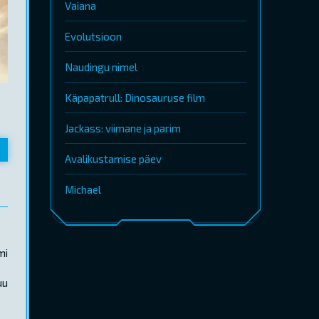
Vaiana
Evolutsioon
Naudingu nimel
Käpapatrull: Dinosauruse film
Jackass: viimane ja parim
Avalikustamise päev
Michael
mi
uu