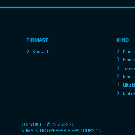
FIRMAST
KINO
Kontakt
Kinok
Hinna
Tuleva
Kinokü
Liitu 
Kinke
COPYRIGHT © VIIMSIKINO
VIIMSI KINO OPEREERIB SPA TOURS OÜ