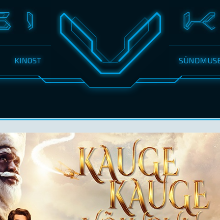
KINOST
SÜNDMUS