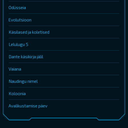
Odüsseia
Evolutsioon
Käsilased ja koletised
Lelulugu 5
Dante käsikirja jälil
Vaiana
Naudingu nimel
Koloonia
Avalikustamise päev