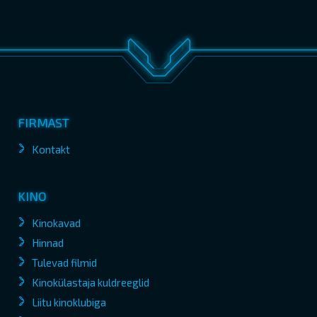
FIRMAST
Kontakt
KINO
Kinokavad
Hinnad
Tulevad filmid
Kinokülastaja kuldreeglid
Liitu kinoklubiga