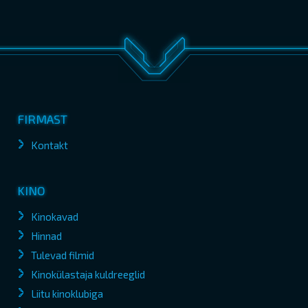
FIRMAST
Kontakt
KINO
Kinokavad
Hinnad
Tulevad filmid
Kinokülastaja kuldreeglid
Liitu kinoklubiga