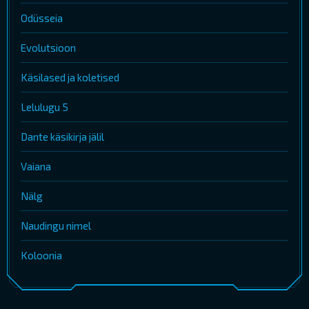
Odüsseia
Evolutsioon
Käsilased ja koletised
Lelulugu 5
Dante käsikirja jälil
Vaiana
Nälg
Naudingu nimel
Koloonia