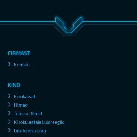
FIRMAST
Kontakt
KINO
Kinokavad
Hinnad
Tulevad filmid
Kinokülastaja kuldreeglid
Liitu kinoklubiga