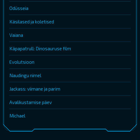
Odüsseia
Käsilased ja koletised
Vaiana
Käpapatrull: Dinosauruse film
Evolutsioon
Naudingu nimel
Jackass: viimane ja parim
Avalikustamise päev
Michael