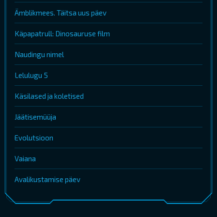
Ämblikmees. Täitsa uus päev
Käpapatrull: Dinosauruse film
Naudingu nimel
Lelulugu 5
Käsilased ja koletised
Jäätisemüüja
Evolutsioon
Vaiana
Avalikustamise päev