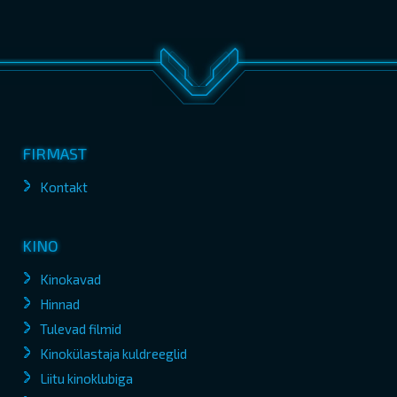
FIRMAST
Kontakt
KINO
Kinokavad
Hinnad
Tulevad filmid
Kinokülastaja kuldreeglid
Liitu kinoklubiga