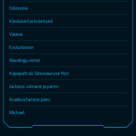
Odüsseia
Käsilased ja koletised
Vaiana
Evolutsioon
Naudingu nimel
Käpapatrull: Dinosauruse film
Jackass: viimane ja parim
Avalikustamise päev
Michael