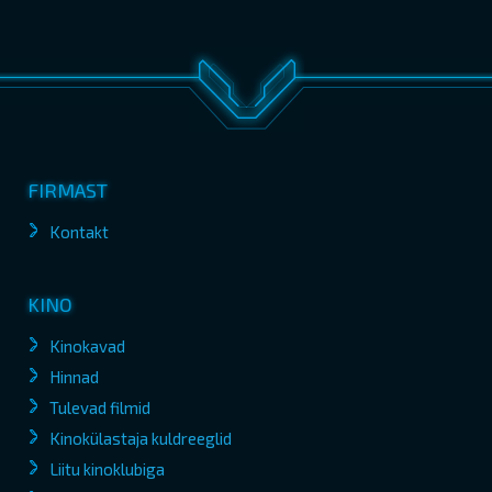
FIRMAST
Kontakt
KINO
Kinokavad
Hinnad
Tulevad filmid
Kinokülastaja kuldreeglid
Liitu kinoklubiga