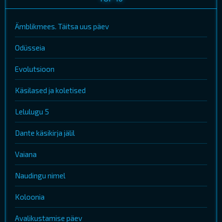
Ämblikmees. Täitsa uus päev
Odüsseia
Evolutsioon
Käsilased ja koletised
Lelulugu 5
Dante käsikirja jälil
Vaiana
Naudingu nimel
Koloonia
Avalikustamise päev