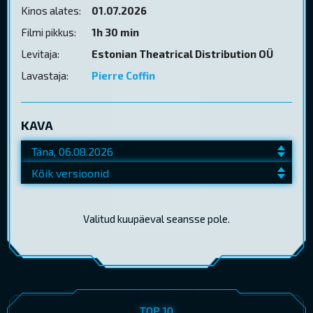
Kinos alates:
01.07.2026
Filmi pikkus:
1h 30 min
Levitaja:
Estonian Theatrical Distribution OÜ
Lavastaja:
Pierre Coffin
KAVA
Valitud kuupäeval seansse pole.
TOP 10