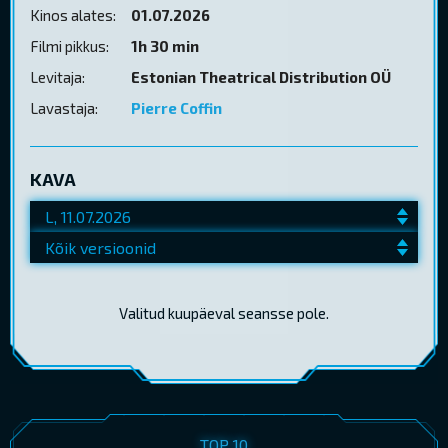
Kinos alates:
01.07.2026
Filmi pikkus:
1h 30 min
Levitaja:
Estonian Theatrical Distribution OÜ
Lavastaja:
Pierre Coffin
KAVA
Valitud kuupäeval seansse pole.
TOP 10