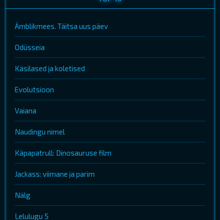
Ämblikmees. Täitsa uus päev
Odüsseia
Käsilased ja koletised
Evolutsioon
Vaiana
Naudingu nimel
Käpapatrull: Dinosauruse film
Jackass: viimane ja parim
Nälg
Lelulugu 5