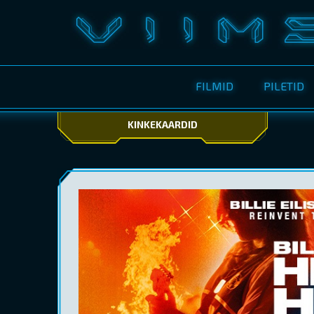
FILMID
PILETID
KINKEKAARDID