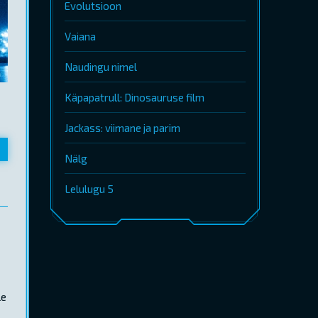
Evolutsioon
Vaiana
Naudingu nimel
Käpapatrull: Dinosauruse film
Jackass: viimane ja parim
Nälg
Lelulugu 5
le