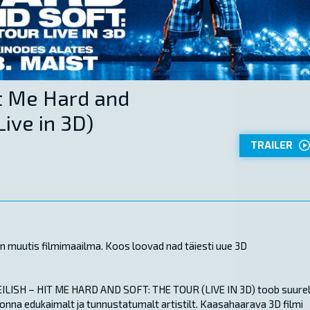
Hit Me Hard and
Live in 3D)
TRAILER
n muutis filmimaailma. Koos loovad nad täiesti uue 3D
EILISH – HIT ME HARD AND SOFT: THE TOUR (LIVE IN 3D) toob suure
nna edukaimalt ja tunnustatumalt artistilt. Kaasahaarava 3D filmi