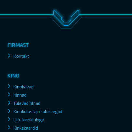
FIRMAST
Kontakt
KINO
Kinokavad
Hinnad
Tulevad filmid
Kinokülastaja kuldreeglid
Liitu kinoklubiga
Kinkekaardid