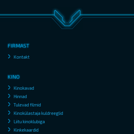
FIRMAST
Kontakt
KINO
Kinokavad
Hinnad
Tulevad filmid
Kinokülastaja kuldreeglid
Liitu kinoklubiga
Kinkekaardid