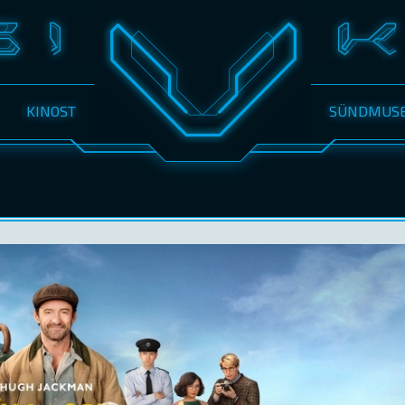
KINOST
SÜNDMUS