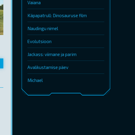
Vaiana
Käpapatrull: Dinosauruse film
Naudingu nimel
Evolutsioon
Jackass: viimane ja parim
Avalikustamise päev
Michael