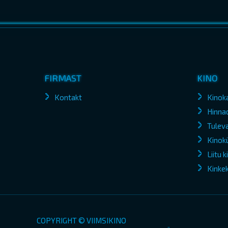
FIRMAST
KINO
Kontakt
Kinok
Hinna
Tuleva
Kinokü
Liitu 
Kinke
COPYRIGHT © VIIMSIKINO