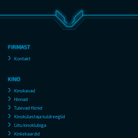
FIRMAST
Kontakt
KINO
Kinokavad
Hinnad
Tulevad filmid
Kinokülastaja kuldreeglid
Liitu kinoklubiga
Kinkekaardid