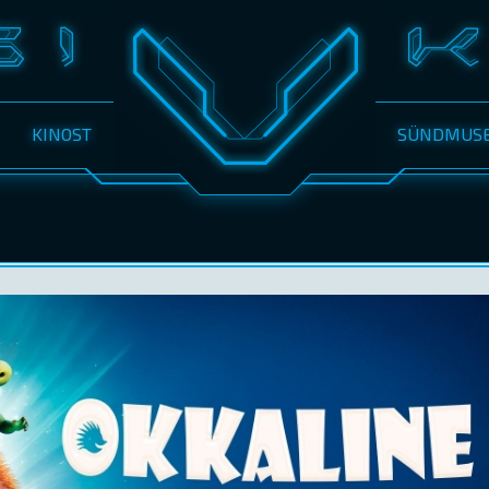
KINOST
SÜNDMUS