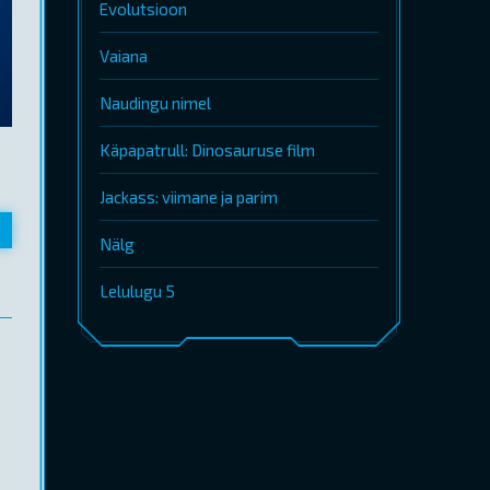
Evolutsioon
Vaiana
Naudingu nimel
Käpapatrull: Dinosauruse film
Jackass: viimane ja parim
Nälg
Lelulugu 5