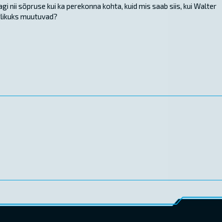
i nii sõpruse kui ka perekonna kohta, kuid mis saab siis, kui Walter
htlikuks muutuvad?