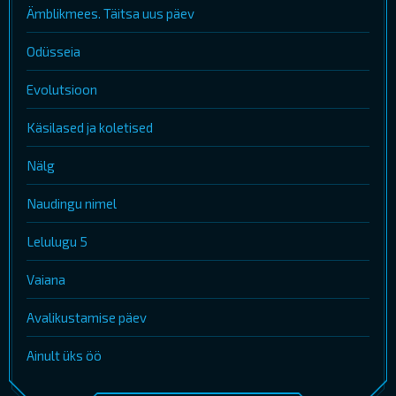
Ämblikmees. Täitsa uus päev
Odüsseia
Evolutsioon
Käsilased ja koletised
Nälg
Naudingu nimel
Lelulugu 5
Vaiana
Avalikustamise päev
Ainult üks öö