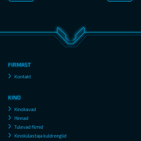
FIRMAST
Kontakt
KINO
Kinokavad
Hinnad
Tulevad filmid
Kinokülastaja kuldreeglid