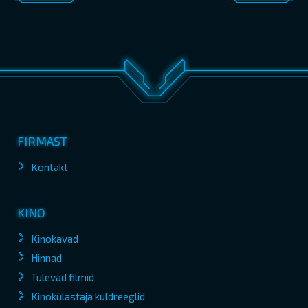
FIRMAST
Kontakt
KINO
Kinokavad
Hinnad
Tulevad filmid
Kinokülastaja kuldreeglid