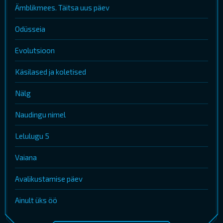
Ämblikmees. Täitsa uus päev
Odüsseia
Evolutsioon
Käsilased ja koletised
Nälg
Naudingu nimel
Lelulugu 5
Vaiana
Avalikustamise päev
Ainult üks öö