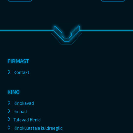
FIRMAST
Kontakt
KINO
Kinokavad
Hinnad
Tulevad filmid
Kinokülastaja kuldreeglid