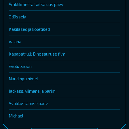
Ämblikmees. Täitsa uus päev
Odüsseia
Käsilased ja koletised
Vaiana
Käpapatrull: Dinosauruse film
Evolutsioon
Naudingu nimel
Jackass: viimane ja parim
Avalikustamise päev
Michael