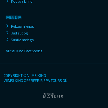
Kooliga kinno
MEEDIA
Reklaam kinos
Uudisvoog
Suhtle meiega
Viimsi Kino Facebookis
COPYRIGHT © VIIMSIKINO
VIIMSI KINO OPEREERIB SPA TOURS OÜ