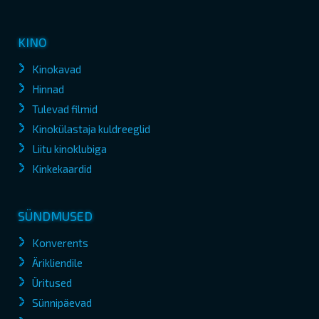
KINO
Kinokavad
Hinnad
Tulevad filmid
Kinokülastaja kuldreeglid
Liitu kinoklubiga
Kinkekaardid
SÜNDMUSED
Konverents
Ärikliendile
Üritused
Sünnipäevad