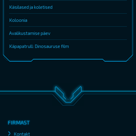
Käsilased ja koletised
Koloonia
Avalikustamise päev
Käpapatrull: Dinosauruse film
FIRMAST
Kontakt