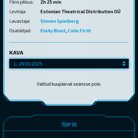
Filmi pikkus:
2h 25 min
Levitaja:
Estonian Theatrical Distribution OÜ
Lavastaja:
Steven Spielberg
Osatäitjad:
Emily Blunt
,
Colin Firth
KAVA
Valitud kuupäeval seansse pole.
TOP 10