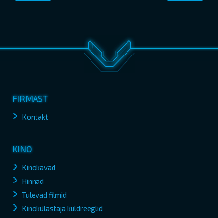
FIRMAST
Kontakt
KINO
Kinokavad
Hinnad
Tulevad filmid
Kinokülastaja kuldreeglid