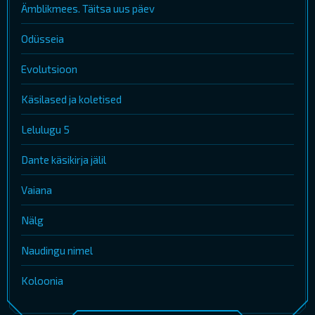
Ämblikmees. Täitsa uus päev
Odüsseia
Evolutsioon
Käsilased ja koletised
Lelulugu 5
Dante käsikirja jälil
Vaiana
Nälg
Naudingu nimel
Koloonia