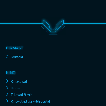
FIRMAST
Kontakt
KINO
Kinokavad
Hinnad
Tulevad filmid
Kinokülastaja kuldreeglid