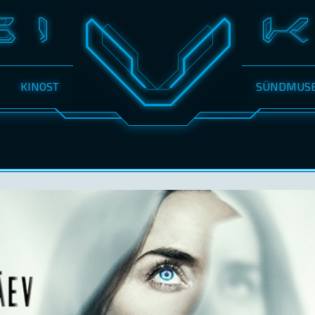
KINOST
SÜNDMUS