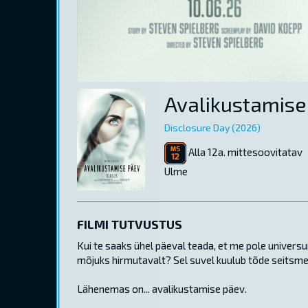
Avalikustamise
Disclosure Day (2026)
Alla 12a. mittesoovitatav
Ulme
FILMI TUTVUSTUS
Kui te saaks ühel päeval teada, et me pole universu
mõjuks hirmutavalt? Sel suvel kuulub tõde seitsmel
Lähenemas on... avalikustamise päev.