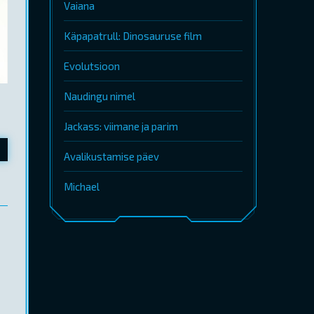
Vaiana
Käpapatrull: Dinosauruse film
Evolutsioon
Naudingu nimel
Jackass: viimane ja parim
Avalikustamise päev
Michael