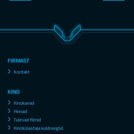
FIRMAST
Kontakt
KINO
Kinokavad
Hinnad
Tulevad filmid
Kinokülastaja kuldreeglid