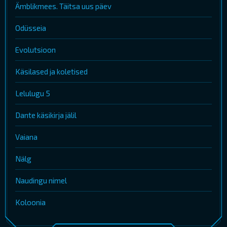
Ämblikmees. Täitsa uus päev
Odüsseia
Evolutsioon
Käsilased ja koletised
Lelulugu 5
Dante käsikirja jälil
Vaiana
Nälg
Naudingu nimel
Koloonia