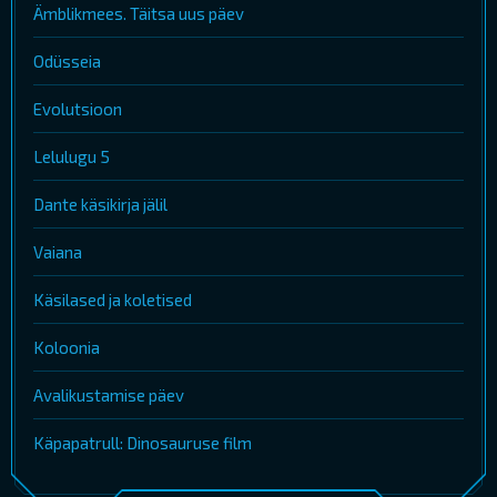
Ämblikmees. Täitsa uus päev
Odüsseia
Evolutsioon
Lelulugu 5
Dante käsikirja jälil
Vaiana
Käsilased ja koletised
Koloonia
Avalikustamise päev
Käpapatrull: Dinosauruse film