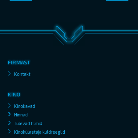
FIRMAST
Kontakt
KINO
Kinokavad
Hinnad
Tulevad filmid
Kinokülastaja kuldreeglid