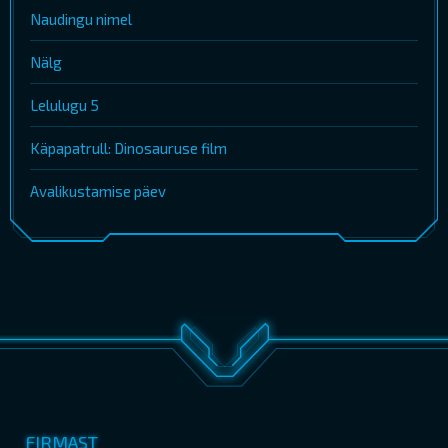
Naudingu nimel
Nälg
Lelulugu 5
Käpapatrull: Dinosauruse film
Avalikustamise päev
FIRMAST