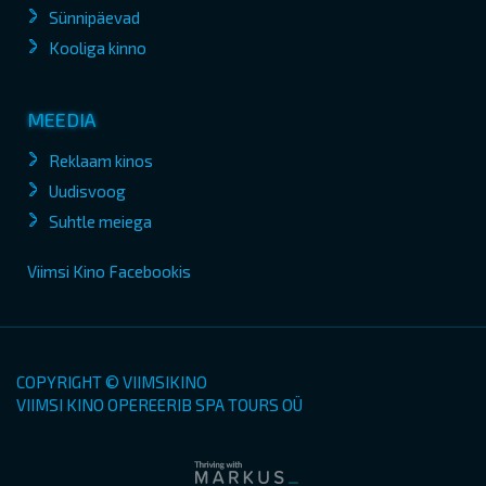
Sünnipäevad
Kooliga kinno
MEEDIA
Reklaam kinos
Uudisvoog
Suhtle meiega
Viimsi Kino Facebookis
COPYRIGHT © VIIMSIKINO
VIIMSI KINO OPEREERIB SPA TOURS OÜ