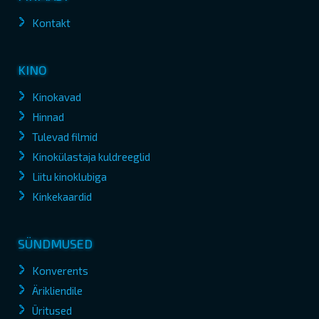
Kontakt
KINO
Kinokavad
Hinnad
Tulevad filmid
Kinokülastaja kuldreeglid
Liitu kinoklubiga
Kinkekaardid
SÜNDMUSED
Konverents
Ärikliendile
Üritused