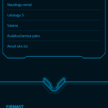
Naudingu nimel
Lelulugu 5
Vaiana
Avalikustamise päev
Ainult üks öö
FIRMAST