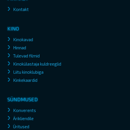
Kontakt
KINO
Kinokavad
Hinnad
Tulevad filmid
Kinokülastaja kuldreeglid
Liitu kinoklubiga
Kinkekaardid
SÜNDMUSED
Konverents
Ärikliendile
Üritused