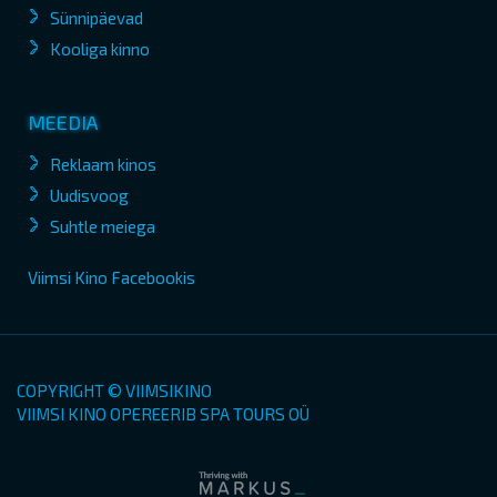
Sünnipäevad
Kooliga kinno
MEEDIA
Reklaam kinos
Uudisvoog
Suhtle meiega
Viimsi Kino Facebookis
COPYRIGHT © VIIMSIKINO
VIIMSI KINO OPEREERIB SPA TOURS OÜ