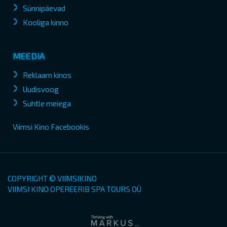
Sünnipäevad
Kooliga kinno
MEEDIA
Reklaam kinos
Uudisvoog
Suhtle meiega
Viimsi Kino Facebookis
COPYRIGHT © VIIMSIKINO
VIIMSI KINO OPEREERIB SPA TOURS OÜ