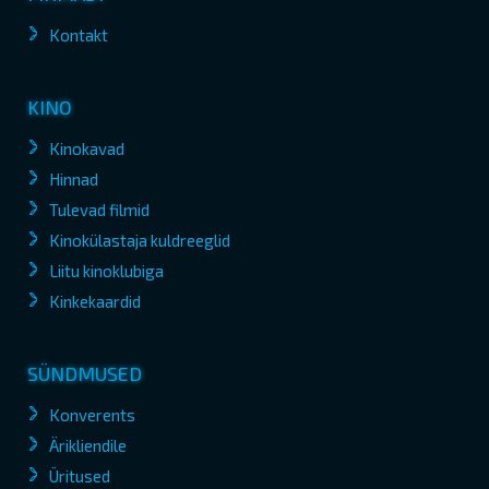
Kontakt
KINO
Kinokavad
Hinnad
Tulevad filmid
Kinokülastaja kuldreeglid
Liitu kinoklubiga
Kinkekaardid
SÜNDMUSED
Konverents
Ärikliendile
Üritused