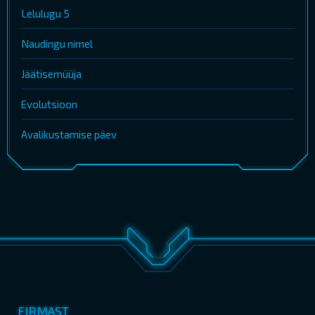
Lelulugu 5
Naudingu nimel
Jäätisemüüja
Evolutsioon
Avalikustamise päev
FIRMAST