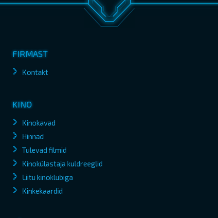
FIRMAST
Kontakt
KINO
Kinokavad
Hinnad
Tulevad filmid
Kinokülastaja kuldreeglid
Liitu kinoklubiga
Kinkekaardid