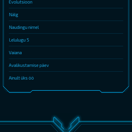
Evolutsioon
Nälg
Naudingu nimel
Lelulugu 5
Vaiana
Avalikustamise päev
Ainult üks öö