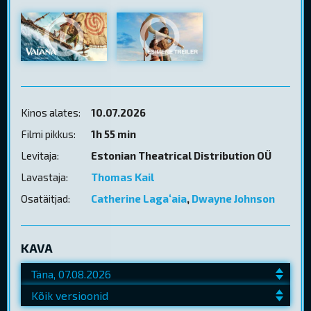
Kinos alates:
10.07.2026
Filmi pikkus:
1h 55 min
Levitaja:
Estonian Theatrical Distribution OÜ
Lavastaja:
Thomas Kail
Osatäitjad:
Catherine Lagaʻaia
,
Dwayne Johnson
KAVA