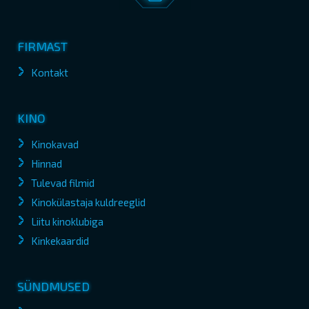
FIRMAST
Kontakt
KINO
Kinokavad
Hinnad
Tulevad filmid
Kinokülastaja kuldreeglid
Liitu kinoklubiga
Kinkekaardid
SÜNDMUSED