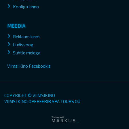
Kooliga kinno
MEEDIA
Reklaam kinos
Uudisvoog
Suhtle meiega
Viimsi Kino Facebookis
COPYRIGHT © VIIMSIKINO
VIIMSI KINO OPEREERIB SPA TOURS OÜ