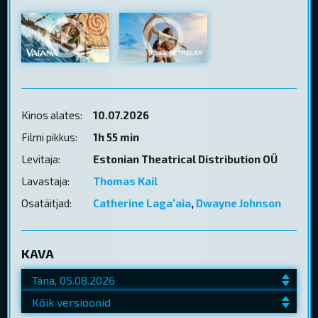
Kinos alates:
10.07.2026
Filmi pikkus:
1h 55 min
Levitaja:
Estonian Theatrical Distribution OÜ
Lavastaja:
Thomas Kail
Osatäitjad:
Catherine Lagaʻaia
,
Dwayne Johnson
KAVA