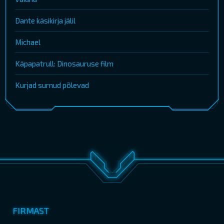
Dante käsikirja jälil
Michael
Käpapatrull: Dinosauruse film
Kurjad surnud põlevad
FIRMAST