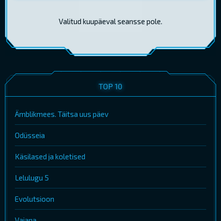
Valitud kuupäeval seansse pole.
TOP 10
Ämblikmees. Täitsa uus päev
Odüsseia
Käsilased ja koletised
Lelulugu 5
Evolutsioon
Vaiana