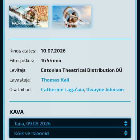
Kinos alates:
10.07.2026
Filmi pikkus:
1h 55 min
Levitaja:
Estonian Theatrical Distribution OÜ
Lavastaja:
Thomas Kail
Osatäitjad:
Catherine Lagaʻaia
,
Dwayne Johnson
KAVA