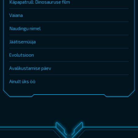
Käpapatrull: Dinosauruse film
Vaiana
Naudingu nimel
Jäätisemüüja
Evolutsioon
Avalikustamise päev
Ainult üks öö