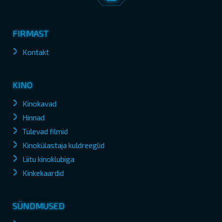
FIRMAST
Kontakt
KINO
Kinokavad
Hinnad
Tulevad filmid
Kinokülastaja kuldreeglid
Liitu kinoklubiga
Kinkekaardid
SÜNDMUSED