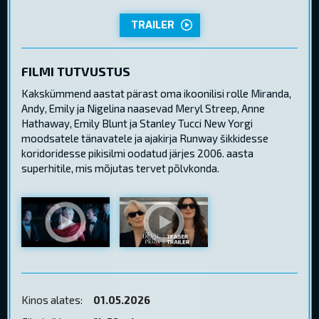
TRAILER
FILMI TUTVUSTUS
Kakskümmend aastat pärast oma ikoonilisi rolle Miranda,
Andy, Emily ja Nigelina naasevad Meryl Streep, Anne
Hathaway, Emily Blunt ja Stanley Tucci New Yorgi
moodsatele tänavatele ja ajakirja Runway šikkidesse
koridoridesse pikisilmi oodatud järjes 2006. aasta
superhitile, mis mõjutas tervet põlvkonda.
Kinos alates:
01.05.2026