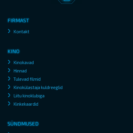
FIRMAST
Kontakt
KINO
Kinokavad
Hinnad
Tulevad filmid
Kinokülastaja kuldreeglid
Liitu kinoklubiga
Kinkekaardid
SÜNDMUSED