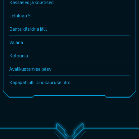
Käsilased ja koletised
Lelulugu 5
Dante käsikirja jälil
Vaiana
Koloonia
Avalikustamise päev
Käpapatrull: Dinosauruse film