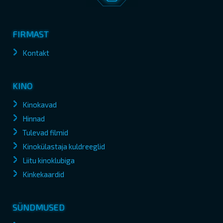
FIRMAST
Kontakt
KINO
Kinokavad
Hinnad
Tulevad filmid
Kinokülastaja kuldreeglid
Liitu kinoklubiga
Kinkekaardid
SÜNDMUSED