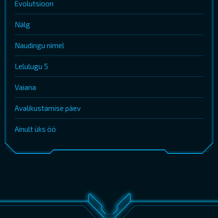
Evolutsioon
Nälg
Naudingu nimel
Lelulugu 5
Vaiana
Avalikustamise päev
Ainult üks öö