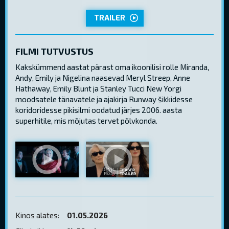
TRAILER
FILMI TUTVUSTUS
Kakskümmend aastat pärast oma ikoonilisi rolle Miranda,
Andy, Emily ja Nigelina naasevad Meryl Streep, Anne
Hathaway, Emily Blunt ja Stanley Tucci New Yorgi
moodsatele tänavatele ja ajakirja Runway šikkidesse
koridoridesse pikisilmi oodatud järjes 2006. aasta
superhitile, mis mõjutas tervet põlvkonda.
Kinos alates:
01.05.2026