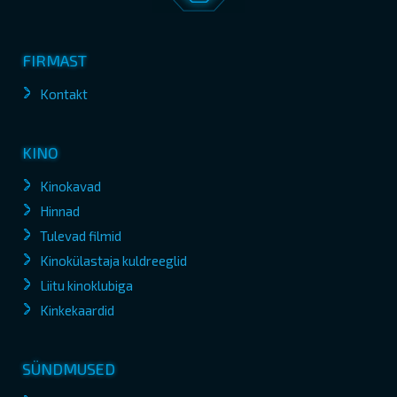
FIRMAST
Kontakt
KINO
Kinokavad
Hinnad
Tulevad filmid
Kinokülastaja kuldreeglid
Liitu kinoklubiga
Kinkekaardid
SÜNDMUSED