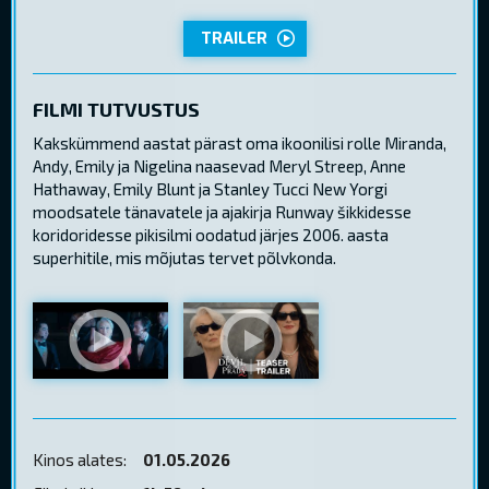
TRAILER
FILMI TUTVUSTUS
Kakskümmend aastat pärast oma ikoonilisi rolle Miranda,
Andy, Emily ja Nigelina naasevad Meryl Streep, Anne
Hathaway, Emily Blunt ja Stanley Tucci New Yorgi
moodsatele tänavatele ja ajakirja Runway šikkidesse
koridoridesse pikisilmi oodatud järjes 2006. aasta
superhitile, mis mõjutas tervet põlvkonda.
Kinos alates:
01.05.2026