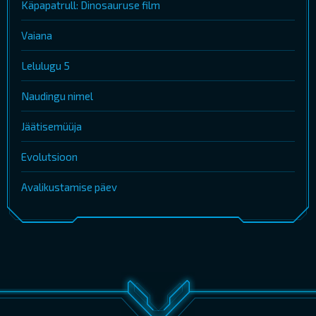
Käpapatrull: Dinosauruse film
Vaiana
Lelulugu 5
Naudingu nimel
Jäätisemüüja
Evolutsioon
Avalikustamise päev