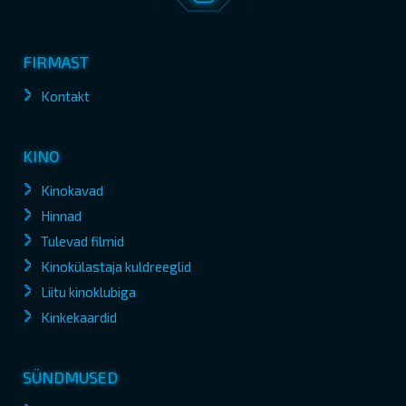
FIRMAST
Kontakt
KINO
Kinokavad
Hinnad
Tulevad filmid
Kinokülastaja kuldreeglid
Liitu kinoklubiga
Kinkekaardid
SÜNDMUSED