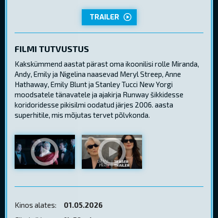
TRAILER
FILMI TUTVUSTUS
Kakskümmend aastat pärast oma ikoonilisi rolle Miranda,
Andy, Emily ja Nigelina naasevad Meryl Streep, Anne
Hathaway, Emily Blunt ja Stanley Tucci New Yorgi
moodsatele tänavatele ja ajakirja Runway šikkidesse
koridoridesse pikisilmi oodatud järjes 2006. aasta
superhitile, mis mõjutas tervet põlvkonda.
Kinos alates:
01.05.2026