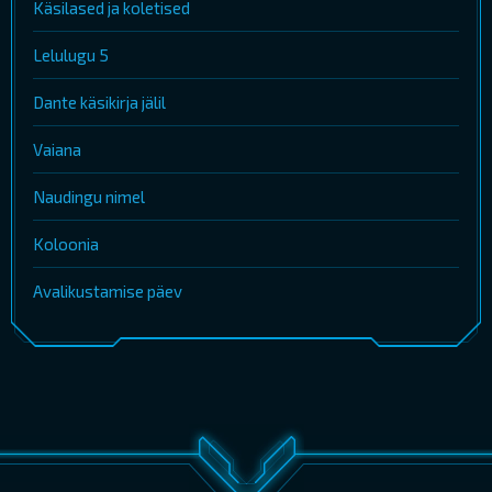
Käsilased ja koletised
Lelulugu 5
Dante käsikirja jälil
Vaiana
Naudingu nimel
Koloonia
Avalikustamise päev