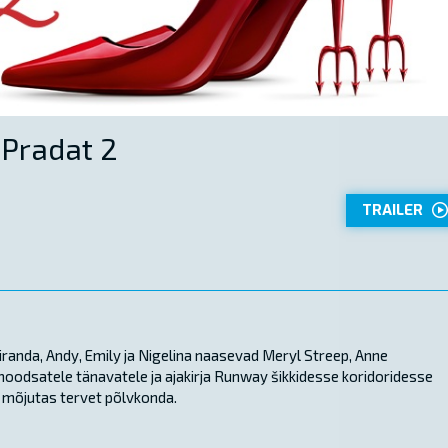
Pradat 2
TRAILER
randa, Andy, Emily ja Nigelina naasevad Meryl Streep, Anne
moodsatele tänavatele ja ajakirja Runway šikkidesse koridoridesse
is mõjutas tervet põlvkonda.