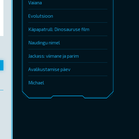
Vaiana
Evolutsioon
Käpapatrull: Dinosauruse film
Naudingu nimel
Jackass: viimane ja parim
Avalikustamise päev
Michael