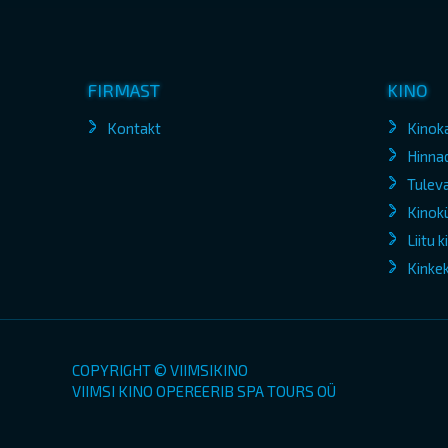
FIRMAST
KINO
Kontakt
Kinok
Hinna
Tuleva
Kinokü
Liitu 
Kinke
COPYRIGHT © VIIMSIKINO
VIIMSI KINO OPEREERIB SPA TOURS OÜ