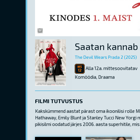
Saatan kannab 
The Devil Wears Prada 2 (2025)
Alla 12a. mittesoovitatav
Komöödia, Draama
FILMI TUTVUSTUS
Kakskümmend aastat pärast oma ikoonilisi rolle Mi
Hathaway, Emily Blunt ja Stanley Tucci New Yorgi 
pikisilmi oodatud järjes 2006. aasta superhitile, m