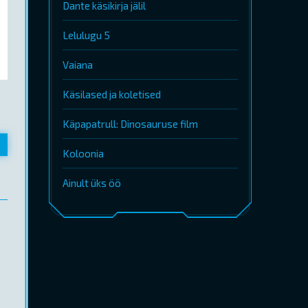
Dante käsikirja jälil
Lelulugu 5
Vaiana
Käsilased ja koletised
Käpapatrull: Dinosauruse film
Koloonia
Ainult üks öö