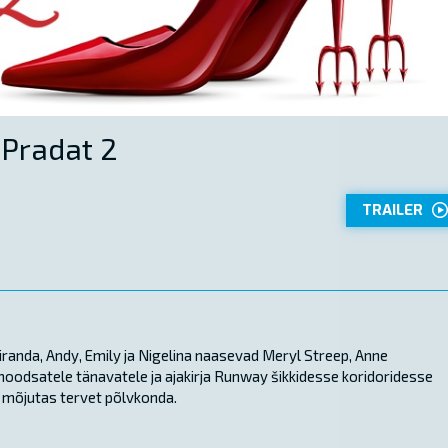
Pradat 2
TRAILER
randa, Andy, Emily ja Nigelina naasevad Meryl Streep, Anne
moodsatele tänavatele ja ajakirja Runway šikkidesse koridoridesse
is mõjutas tervet põlvkonda.