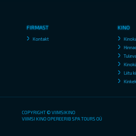
FIRMAST
KINO
Kontakt
Kinok
Hinna
Tuleva
Kinokü
Liitu 
Kinke
COPYRIGHT © VIIMSIKINO
VIIMSI KINO OPEREERIB SPA TOURS OÜ