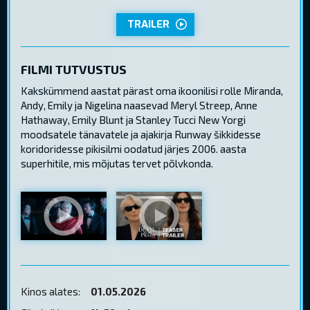
TRAILER
FILMI TUTVUSTUS
Kakskümmend aastat pärast oma ikoonilisi rolle Miranda,
Andy, Emily ja Nigelina naasevad Meryl Streep, Anne
Hathaway, Emily Blunt ja Stanley Tucci New Yorgi
moodsatele tänavatele ja ajakirja Runway šikkidesse
koridoridesse pikisilmi oodatud järjes 2006. aasta
superhitile, mis mõjutas tervet põlvkonda.
Kinos alates:
01.05.2026