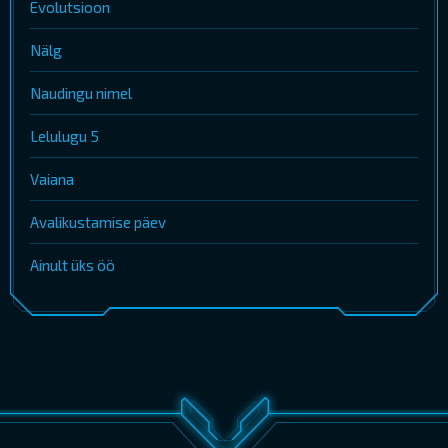
Evolutsioon
Nälg
Naudingu nimel
Lelulugu 5
Vaiana
Avalikustamise päev
Ainult üks öö