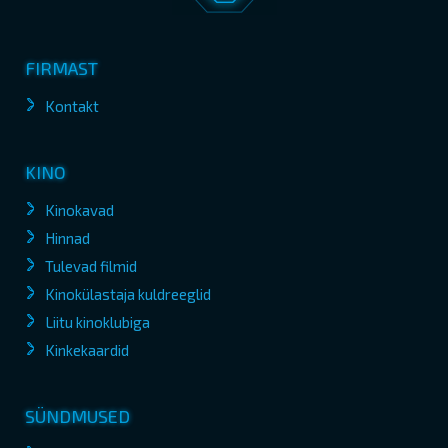
FIRMAST
Kontakt
KINO
Kinokavad
Hinnad
Tulevad filmid
Kinokülastaja kuldreeglid
Liitu kinoklubiga
Kinkekaardid
SÜNDMUSED