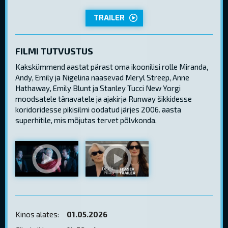
TRAILER
FILMI TUTVUSTUS
Kakskümmend aastat pärast oma ikoonilisi rolle Miranda,
Andy, Emily ja Nigelina naasevad Meryl Streep, Anne
Hathaway, Emily Blunt ja Stanley Tucci New Yorgi
moodsatele tänavatele ja ajakirja Runway šikkidesse
koridoridesse pikisilmi oodatud järjes 2006. aasta
superhitile, mis mõjutas tervet põlvkonda.
Kinos alates:
01.05.2026