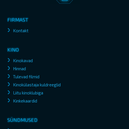
FIRMAST
Kontakt
KINO
Kinokavad
Hinnad
Tulevad filmid
Kinokülastaja kuldreeglid
Liitu kinoklubiga
Kinkekaardid
SÜNDMUSED