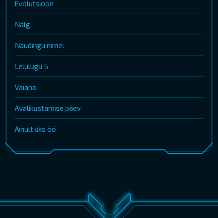
Evolutsioon
Nälg
Naudingu nimel
Lelulugu 5
Vaiana
Avalikustamise päev
Ainult üks öö