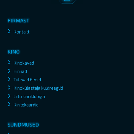
FIRMAST
Kontakt
KINO
Kinokavad
Hinnad
Tulevad filmid
Kinokülastaja kuldreeglid
Liitu kinoklubiga
Kinkekaardid
SÜNDMUSED