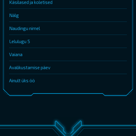
Käsilased ja koletised
Nälg
Naudingu nimel
Lelulugu 5
Vaiana
Avalikustamise päev
Ainult üks öö