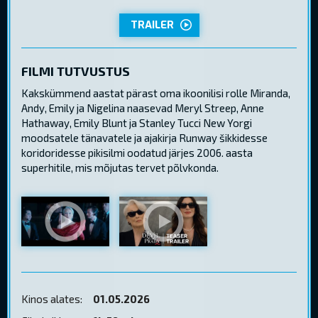
TRAILER
FILMI TUTVUSTUS
Kakskümmend aastat pärast oma ikoonilisi rolle Miranda,
Andy, Emily ja Nigelina naasevad Meryl Streep, Anne
Hathaway, Emily Blunt ja Stanley Tucci New Yorgi
moodsatele tänavatele ja ajakirja Runway šikkidesse
koridoridesse pikisilmi oodatud järjes 2006. aasta
superhitile, mis mõjutas tervet põlvkonda.
Kinos alates:
01.05.2026