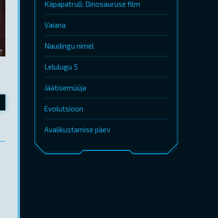
Käpapatrull: Dinosauruse film
Vaiana
Naudingu nimel
Lelulugu 5
Jäätisemüüja
Evolutsioon
Avalikustamise päev