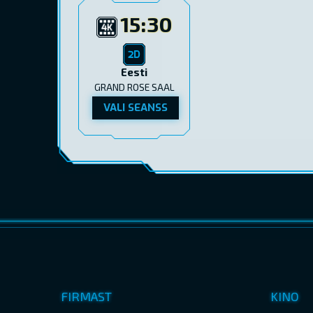
15:30
Eesti
GRAND ROSE SAAL
VALI SEANSS
FIRMAST
KINO