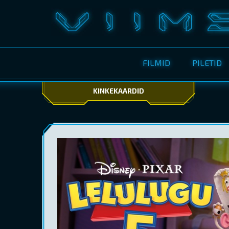
FILMID
PILETID
KINKEKAARDID