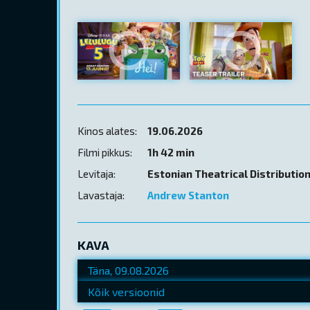
Kinos alates:
19.06.2026
Filmi pikkus:
1h 42 min
Levitaja:
Estonian Theatrical Distributio
Lavastaja:
Andrew Stanton
KAVA