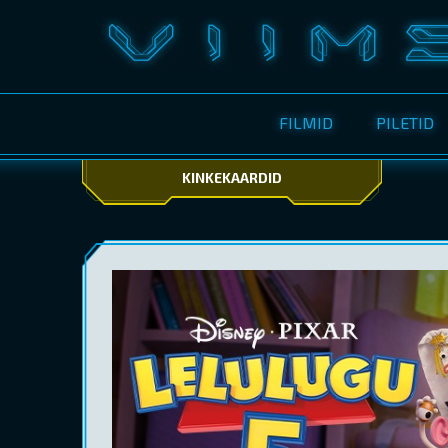
FILMID
PILETID
KINKEKAARDID