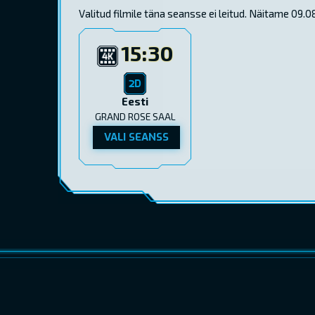
Valitud filmile täna seansse ei leitud. Näitame 09
15:30
Eesti
GRAND ROSE SAAL
VALI SEANSS