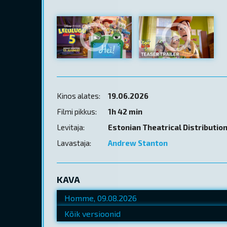
Kinos alates:
19.06.2026
Filmi pikkus:
1h 42 min
Levitaja:
Estonian Theatrical Distributio
Lavastaja:
Andrew Stanton
KAVA