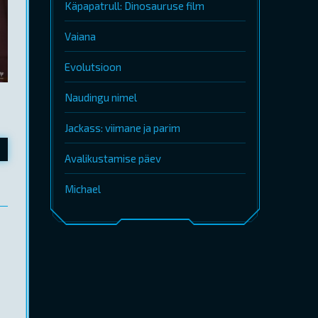
Käpapatrull: Dinosauruse film
Vaiana
Evolutsioon
Naudingu nimel
Jackass: viimane ja parim
Avalikustamise päev
Michael