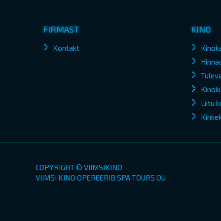
FIRMAST
KINO
Kontakt
Kinok
Hinna
Tuleva
Kinokü
Liitu 
Kinke
COPYRIGHT © VIIMSIKINO
VIIMSI KINO OPEREERIB SPA TOURS OÜ