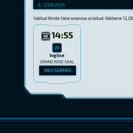
Valitud filmile täna seansse ei leitud. Näitame 12.
14:55
Inglise
GRAND ROSE SAAL
VALI SEANSS