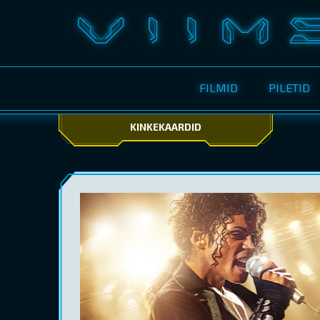
FILMID
PILETID
KINKEKAARDID