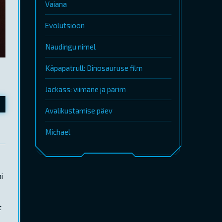
Vaiana
Evolutsioon
Naudingu nimel
Käpapatrull: Dinosauruse film
Jackass: viimane ja parim
Avalikustamise päev
Michael
i
t