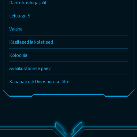
Dante käsikirja jälil
Lelulugu 5
Vaiana
Käsilased ja koletised
Koloonia
Avalikustamise päev
Käpapatrull: Dinosauruse film