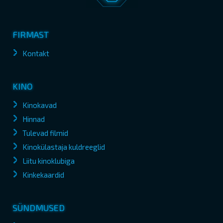
FIRMAST
Kontakt
KINO
Kinokavad
Hinnad
Tulevad filmid
Kinokülastaja kuldreeglid
Liitu kinoklubiga
Kinkekaardid
SÜNDMUSED