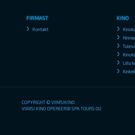
FIRMAST
KINO
Kontakt
Kinok
Hinna
Tuleva
Kinokü
Liitu 
Kinke
COPYRIGHT © VIIMSIKINO
VIIMSI KINO OPEREERIB SPA TOURS OÜ