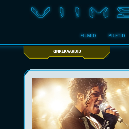
FILMID
PILETID
KINKEKAARDID