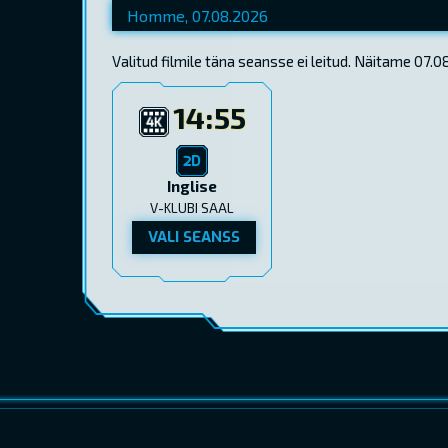
Valitud filmile täna seansse ei leitud. Näitame 07.
14:55
Inglise
V-KLUBI SAAL
VALI SEANSS