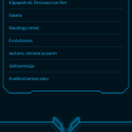
Käpapatrull: Dinosauruse film
Vaiana
Naudingu nimel
Evolutsioon
Jackass: viimane ja parim
Jäätisemüüja
Avalikustamise päev