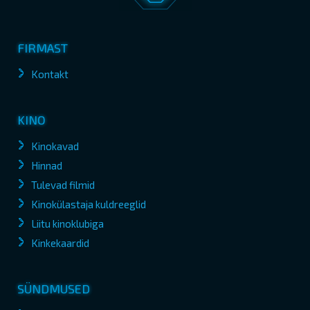
FIRMAST
Kontakt
KINO
Kinokavad
Hinnad
Tulevad filmid
Kinokülastaja kuldreeglid
Liitu kinoklubiga
Kinkekaardid
SÜNDMUSED